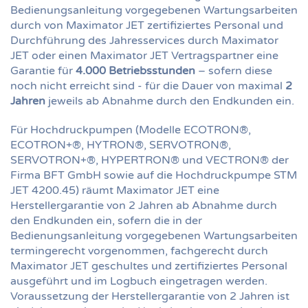
Bedienungsanleitung vorgegebenen Wartungsarbeiten
durch von Maximator JET zertifiziertes Personal und
Durchführung des Jahresservices durch Maximator
JET oder einen Maximator JET Vertragspartner eine
Garantie für
4.000 Betriebsstunden
– sofern diese
noch nicht erreicht sind - für die Dauer von maximal
2
Jahren
jeweils ab Abnahme durch den Endkunden ein.
Für Hochdruckpumpen (Modelle ECOTRON®,
ECOTRON+®, HYTRON®, SERVOTRON®,
SERVOTRON+®, HYPERTRON® und VECTRON® der
Firma BFT GmbH sowie auf die Hochdruckpumpe STM
JET 4200.45) räumt Maximator JET eine
Herstellergarantie von 2 Jahren ab Abnahme durch
den Endkunden ein, sofern die in der
Bedienungsanleitung vorgegebenen Wartungsarbeiten
termingerecht vorgenommen, fachgerecht durch
Maximator JET geschultes und zertifiziertes Personal
ausgeführt und im Logbuch eingetragen werden.
Voraussetzung der Herstellergarantie von 2 Jahren ist