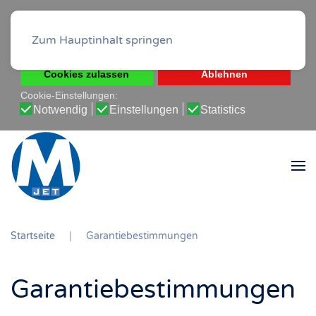
Diese Website verwendet Cookies, um Ihnen die beste
Erfahrung auf unserer Website zu ermöglichen.
Zum Hauptinhalt springen
Cookie-Richtlinie
Datenschutz-Bestimmungen
Cookies zulassen
Ablehnen
Cookie-Einstellungen:
Notwendig
Einstellungen
Statistics
Startseite
Garantiebestimmungen
Garantiebestimmungen