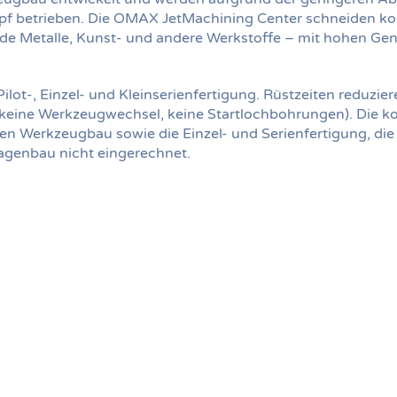
opf betrieben. Die OMAX JetMachining Center schneiden ko
nde Metalle, Kunst- und andere Werkstoffe – mit hohen Gen
ot-, Einzel- und Kleinserienfertigung. Rüstzeiten reduzier
 keine Werkzeugwechsel, keine Startlochbohrungen). Die 
n Werkzeugbau sowie die Einzel- und Serienfertigung, die
genbau nicht eingerechnet.