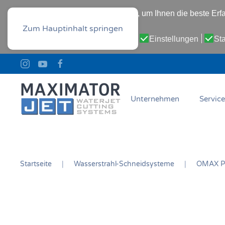
Diese Website verwendet Cookies, um Ihnen die beste Erfa
Datenschutz-Bestimmungen
Zum Hauptinhalt springen
Cookie-Einstellungen:
Notwendig
Einstellungen
Sta
Unternehmen
Service
Startseite
Wasserstrahl-Schneidsysteme
OMAX P