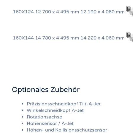
160X124
12 700 x 4 495 mm
12 190 x 4 060 mm
160X144
14 780 x 4 495 mm
14 220 x 4 060 mm
Optionales Zubehör
Präzisionsschneidkopf Tilt-A-Jet
Winkelschneidkopf A-Jet
Rotationsachse
Höhensensor / A-Jet
Höhen- und Kollisionsschutzsensor