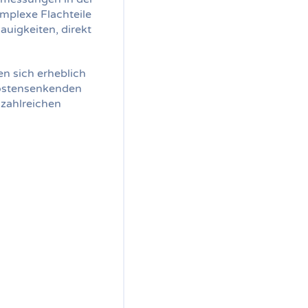
mplexe Flachteile
auigkeiten, direkt
en sich erheblich
kostensenkenden
 zahlreichen