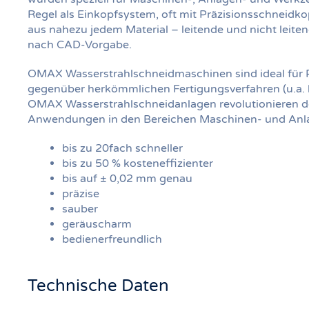
Regel als Einkopfsystem, oft mit Präzisionsschneidk
aus nahezu jedem Material – leitende und nicht leite
nach CAD-Vorgabe.
OMAX Wasserstrahlschneidmaschinen sind ideal für Pil
gegenüber herkömmlichen Fertigungsverfahren (u.a.
OMAX Wasserstrahlschneidanlagen revolutionieren de
Anwendungen in den Bereichen Maschinen- und Anla
bis zu 20fach schneller
bis zu 50 % kosteneffizienter
bis auf ± 0,02 mm genau
präzise
sauber
geräuscharm
bedienerfreundlich
Technische Daten