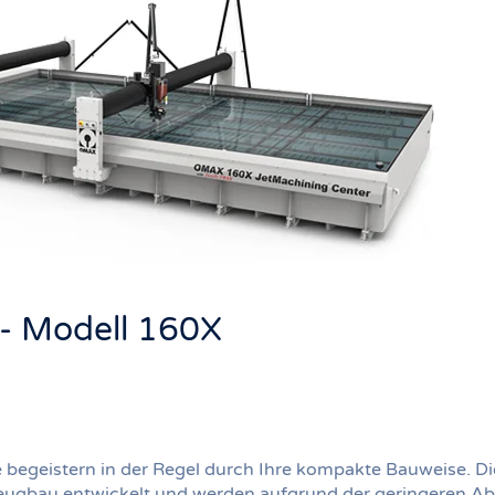
- Modell 160X
begeistern in der Regel durch Ihre kompakte Bauweise. D
zeugbau entwickelt und werden aufgrund der geringeren A