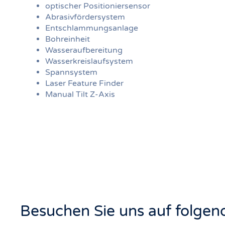
optischer Positioniersensor
Abrasivfördersystem
Entschlammungsanlage
Bohreinheit
Wasseraufbereitung
Wasserkreislaufsystem
Spannsystem
Laser Feature Finder
Manual Tilt Z-Axis
Besuchen Sie uns auf folge