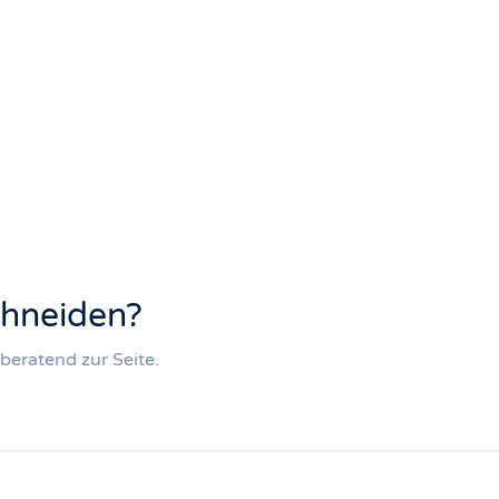
chneiden?
beratend zur Seite.