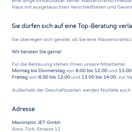
eine lange Einsatzdauer seiner Wasserstrahlschneida
Haus mit ausgetauschten Verschleißteilen und Garan
Sie dürfen sich auf eine Top-Beratung verl
Sie überlegen sich gerade, ob Sie eine Wasserstrahls
Wir beraten Sie gerne!
Für die Betreuung stehen Ihnen unsere Mitarbeiter
Montag bis Donnerstag
von
8.00 bis 12.00
und
13.00
Freitag
von
8.00 bis 12.00
und
13.00 bis 14.00
zur Ve
Außerhalb der Geschäftszeiten werden Notfälle auch 
Adresse
Maximator JET Gmbh
Alois-Türk-Strasse 12