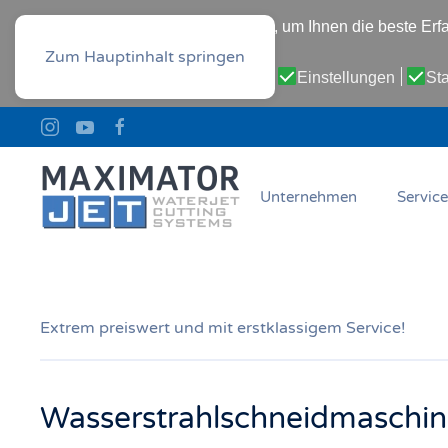
Diese Website verwendet Cookies, um Ihnen die beste Erfa
Datenschutz-Bestimmungen
Zum Hauptinhalt springen
Cookie-Einstellungen:
Notwendig
Einstellungen
Sta
Unternehmen
Service
Extrem preiswert und mit erstklassigem Service!
Wasserstrahlschneidmaschine