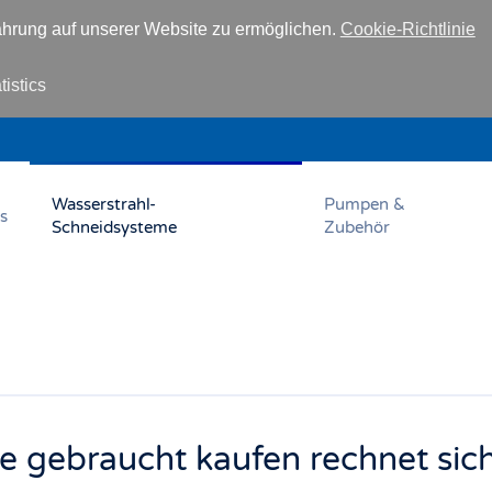
hrung auf unserer Website zu ermöglichen.
Cookie-Richtlinie
tistics
Wasserstrahl-
Pumpen &
s
Schneidsysteme
Zubehör
 gebraucht kaufen rechnet sich