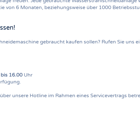
nlage freuen. Jede gebrauchte Wasserstrahlschneidanlage w
tie von 6 Monaten, beziehungsweise über 1000 Betriebsst
assen!
chneidemaschine gebraucht kaufen sollen? Rufen Sie uns ei
 bis 16.00
Uhr
rfügung.
über unsere Hotline im Rahmen eines Servicevertrags betre