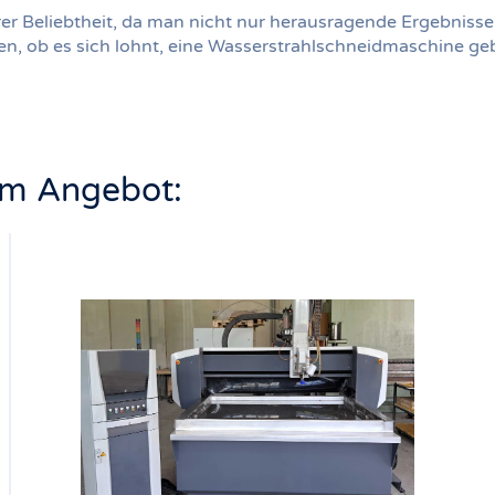
r Beliebtheit, da man nicht nur herausragende Ergebnisse e
agen, ob es sich lohnt, eine Wasserstrahlschneidmaschine ge
im Angebot: