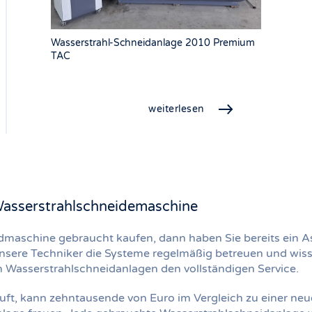
Wasserstrahl-Schneidanlage 2010 Premium
TAC
weiterlesen
 Wasserstrahlschneidemaschine
dmaschine gebraucht kaufen, dann haben Sie bereits ein A
sere Techniker die Systeme regelmäßig betreuen und wissen
 Wasserstrahlschneidanlagen den vollständigen Service.
ft, kann zehntausende von Euro im Vergleich zu einer neu