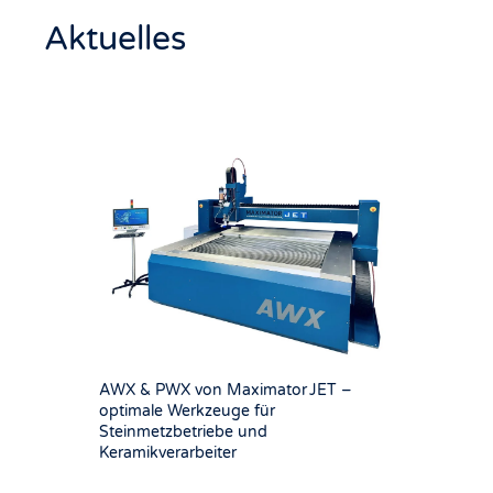
Aktuelles
AWX & PWX von Maximator JET –
optimale Werkzeuge für
Steinmetzbetriebe und
Keramikverarbeiter