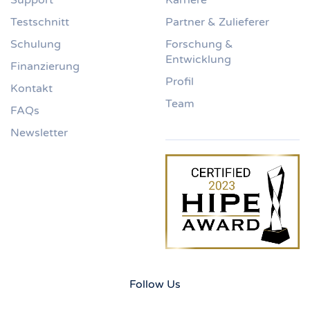
Testschnitt
Partner & Zulieferer
Schulung
Forschung &
Entwicklung
Finanzierung
Profil
Kontakt
Team
FAQs
Newsletter
Follow Us