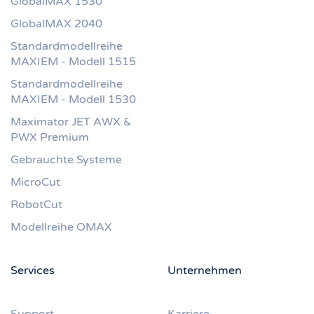
GlobalMAX 1530
GlobalMAX 2040
Standardmodellreihe
MAXIEM - Modell 1515
Standardmodellreihe
MAXIEM - Modell 1530
Maximator JET AWX &
PWX Premium
Gebrauchte Systeme
MicroCut
RobotCut
Modellreihe OMAX
Services
Unternehmen
Support
Karriere