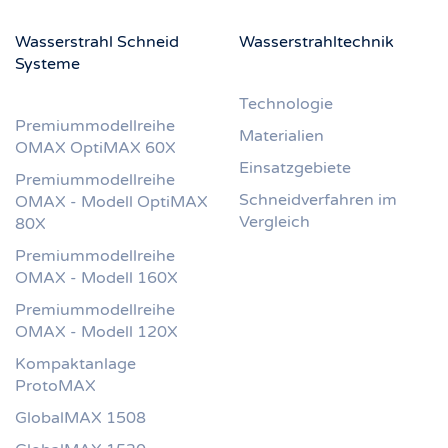
Wasserstrahl Schneid
Wasserstrahltechnik
Systeme
Technologie
Premiummodellreihe
Materialien
OMAX OptiMAX 60X
Einsatzgebiete
Premiummodellreihe
Schneidverfahren im
OMAX - Modell OptiMAX
Vergleich
80X
Premiummodellreihe
OMAX - Modell 160X
Premiummodellreihe
OMAX - Modell 120X
Kompaktanlage
ProtoMAX
GlobalMAX 1508