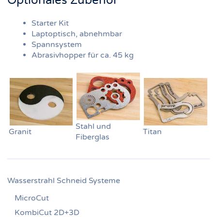
Optionales Zubehör
Starter Kit
Laptoptisch, abnehmbar
Spannsystem
Abrasivhopper für ca. 45 kg
Stahl und
Granit
Titan
Fiberglas
Wasserstrahl Schneid Systeme
MicroCut
KombiCut 2D+3D