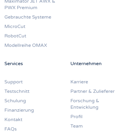
Maximator JET AWX &
PWX Premium
Gebrauchte Systeme
MicroCut
RobotCut
Modellreihe OMAX
Services
Unternehmen
Support
Karriere
Testschnitt
Partner & Zulieferer
Schulung
Forschung &
Entwicklung
Finanzierung
Profil
Kontakt
Team
FAQs