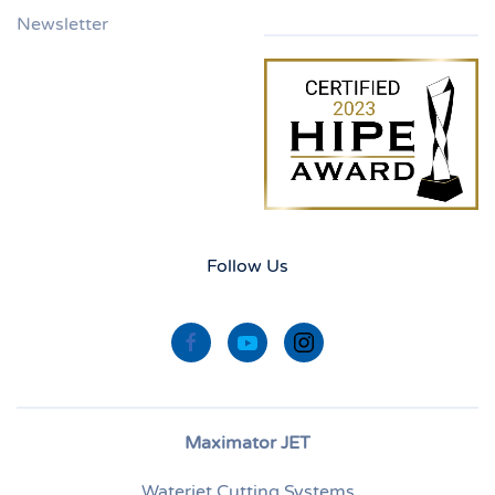
Newsletter
Follow Us
Maximator JET
Waterjet Cutting Systems