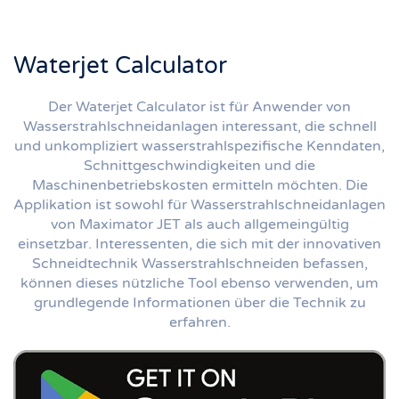
Waterjet Calculator
Der Waterjet Calculator ist für Anwender von
Wasserstrahlschneidanlagen interessant, die schnell
und unkompliziert wasserstrahlspezifische Kenndaten,
Schnittgeschwindigkeiten und die
Maschinenbetriebskosten ermitteln möchten. Die
Applikation ist sowohl für Wasserstrahlschneidanlagen
von Maximator JET als auch allgemeingültig
einsetzbar. Interessenten, die sich mit der innovativen
Schneidtechnik Wasserstrahlschneiden befassen,
können dieses nützliche Tool ebenso verwenden, um
grundlegende Informationen über die Technik zu
erfahren.