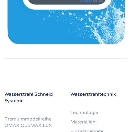
Wasserstrahl Schneid
Wasserstrahltechnik
Systeme
Technologie
Premiummodellreihe
Materialien
OMAX OptiMAX 60X
Einsatzgebiete