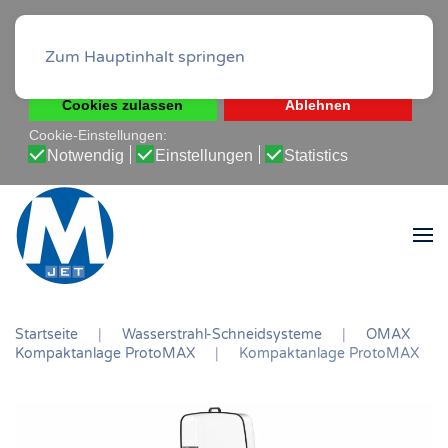
Diese Website verwendet Cookies, um Ihnen die beste
Erfahrung auf unserer Website zu ermöglichen.
Zum Hauptinhalt springen
Cookie-Richtlinie
Datenschutz-Bestimmungen
Cookies zulassen
Ablehnen
Cookie-Einstellungen:
Notwendig
Einstellungen
Statistics
Startseite
Wasserstrahl-Schneidsysteme
OMAX
Kompaktanlage ProtoMAX
Kompaktanlage ProtoMAX