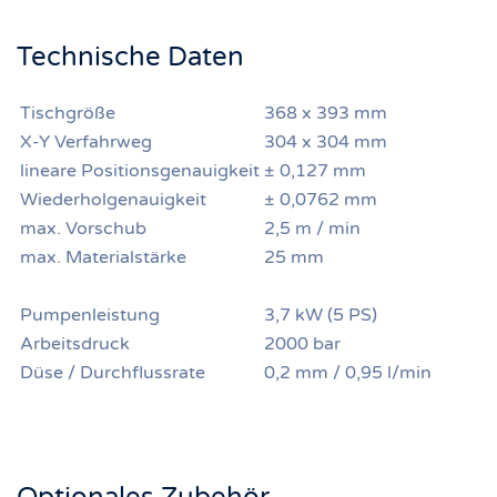
Technische Daten
Tischgröße
368 x 393 mm
X-Y Verfahrweg
304 x 304 mm
lineare Positionsgenauigkeit
± 0,127 mm
Wiederholgenauigkeit
± 0,0762 mm
max. Vorschub
2,5 m / min
max. Materialstärke
25 mm
Pumpenleistung
3,7 kW (5 PS)
Arbeitsdruck
2000 bar
Düse / Durchflussrate
0,2 mm / 0,95 l/min