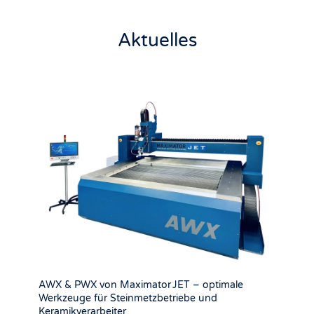
Aktuelles
AWX & PWX von Maximator JET – optimale
Werkzeuge für Steinmetzbetriebe und
Keramikverarbeiter