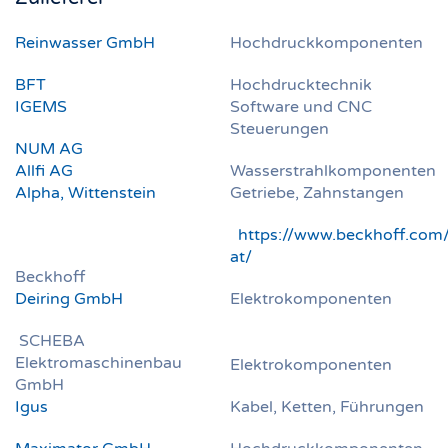
Reinwasser GmbH
Hochdruckkomponenten
BFT
Hochdrucktechnik
IGEMS
Software und CNC
Steuerungen
NUM AG
Allfi AG
Wasserstrahlkomponenten
Alpha, Wittenstein
Getriebe, Zahnstangen
https://www.beckhoff.com
at/
Beckhoff
Deiring GmbH
Elektrokomponenten
SCHEBA
Elektromaschinenbau
Elektrokomponenten
GmbH
Igus
Kabel, Ketten, Führungen