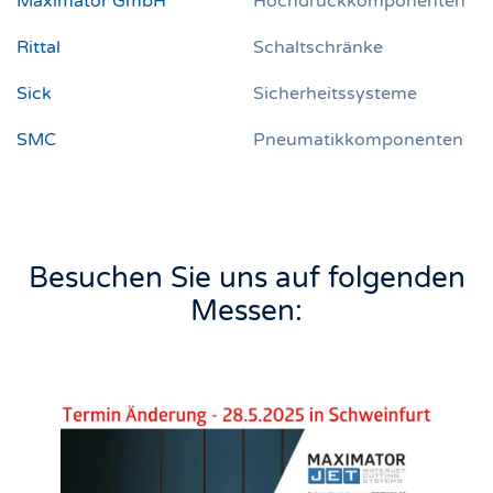
Maximator GmbH
Hochdruckkomponenten
Rittal
Schaltschränke
Sick
Sicherheitssysteme
SMC
Pneumatikkomponenten
Besuchen Sie uns auf folgenden
Messen: