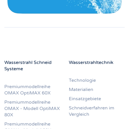
Wasserstrahl Schneid
Wasserstrahltechnik
Systeme
Technologie
Premiummodellreihe
Materialien
OMAX OptiMAX 60X
Einsatzgebiete
Premiummodellreihe
Schneidverfahren im
OMAX - Modell OptiMAX
Vergleich
80X
Premiummodellreihe