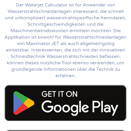
Der Waterjet Calculator ist für Anwender von
Wasserstrahlschneidanlagen interessant, die schnell
und unkompliziert wasserstrahlspezifische Kenndaten,
Schnittgeschwindigkeiten und die
Maschinenbetriebskosten ermitteln möchten. Die
Applikation ist sowohl für Wasserstrahlschneidanlagen
von Maximator JET als auch allgemeingültig
einsetzbar. Interessenten, die sich mit der innovativen
Schneidtechnik Wasserstrahlschneiden befassen,
können dieses nützliche Tool ebenso verwenden, um
grundlegende Informationen über die Technik zu
erfahren.