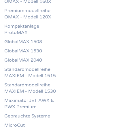
OMAX - Modell 160X
Premiummodellreihe
OMAX - Modell 120X
Kompaktanlage
ProtoMAX
GlobalMAX 1508
GlobalMAX 1530
GlobalMAX 2040
Standardmodellreihe
MAXIEM - Modell 1515
Standardmodellreihe
MAXIEM - Modell 1530
Maximator JET AWX &
PWX Premium
Gebrauchte Systeme
MicroCut