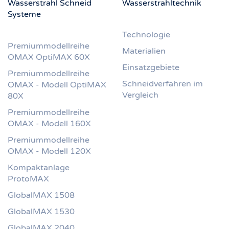
Wasserstrahl Schneid
Wasserstrahltechnik
Systeme
Technologie
Premiummodellreihe
Materialien
OMAX OptiMAX 60X
Einsatzgebiete
Premiummodellreihe
Schneidverfahren im
OMAX - Modell OptiMAX
Vergleich
80X
Premiummodellreihe
OMAX - Modell 160X
Premiummodellreihe
OMAX - Modell 120X
Kompaktanlage
ProtoMAX
GlobalMAX 1508
GlobalMAX 1530
GlobalMAX 2040