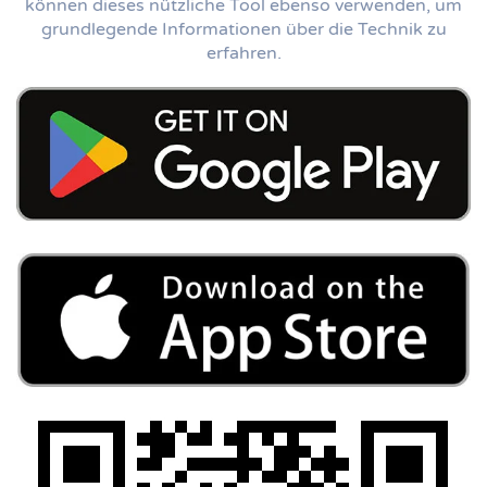
können dieses nützliche Tool ebenso verwenden, um
grundlegende Informationen über die Technik zu
erfahren.