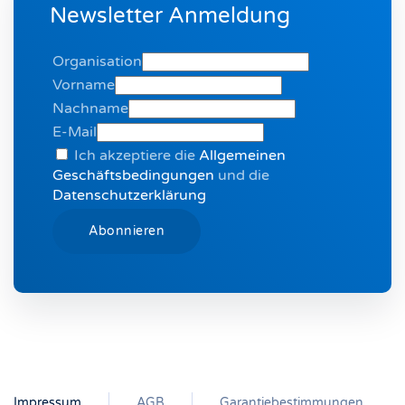
Newsletter Anmeldung
Organisation
Vorname
Nachname
E-Mail
Ich akzeptiere die
Allgemeinen
Geschäftsbedingungen
und die
Datenschutzerklärung
Impressum
AGB
Garantiebestimmungen