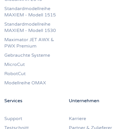
Standardmodellreihe
MAXIEM - Modell 1515
Standardmodellreihe
MAXIEM - Modell 1530
Maximator JET AWX &
PWX Premium
Gebrauchte Systeme
MicroCut
RobotCut
Modellreihe OMAX
Services
Unternehmen
Support
Karriere
Testschnitt
Partner & Zulieferer