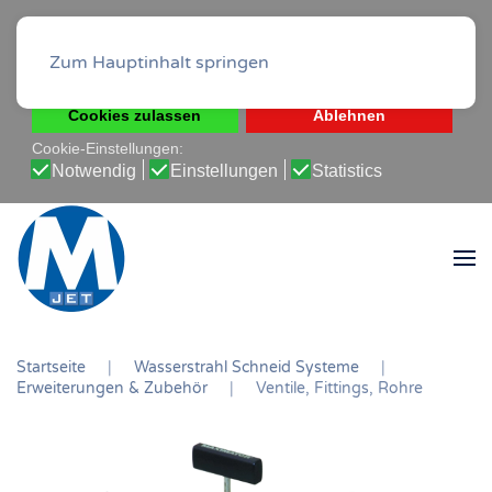
Diese Website verwendet Cookies, um Ihnen die beste
Erfahrung auf unserer Website zu ermöglichen.
Zum Hauptinhalt springen
Cookie-Richtlinie
Datenschutz-Bestimmungen
Cookies zulassen
Ablehnen
Cookie-Einstellungen:
Notwendig
Einstellungen
Statistics
Startseite
Wasserstrahl Schneid Systeme
Erweiterungen & Zubehör
Ventile, Fittings, Rohre